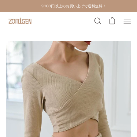
お届け日より14日以内交換返品可能！