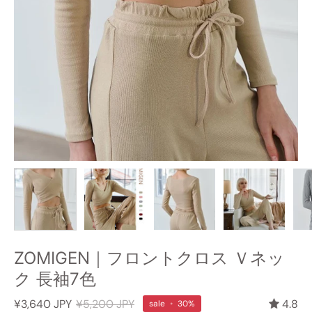
ZOMIGEN｜フロントクロス Ｖネッ
ク 長袖7色
¥3,640 JPY
¥5,200 JPY
4.8
sale
•
30%